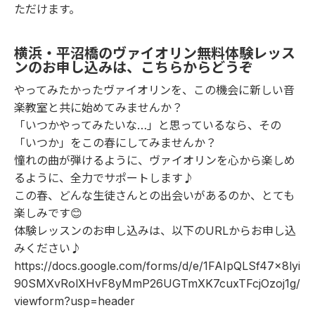
ただけます。
横浜・平沼橋のヴァイオリン無料体験レッス
ンのお申し込みは、こちらからどうぞ
やってみたかったヴァイオリンを、この機会に新しい音
楽教室と共に始めてみませんか？
「いつかやってみたいな…」と思っているなら、その
「いつか」をこの春にしてみませんか？
憧れの曲が弾けるように、ヴァイオリンを心から楽しめ
るように、全力でサポートします♪
この春、どんな生徒さんとの出会いがあるのか、とても
楽しみです😊
体験レッスンのお申し込みは、以下のURLからお申し込
みください♪
https://docs.google.com/forms/d/e/1FAIpQLSf47x8lyi
90SMXvRolXHvF8yMmP26UGTmXK7cuxTFcjOzoj1g/
viewform?usp=header