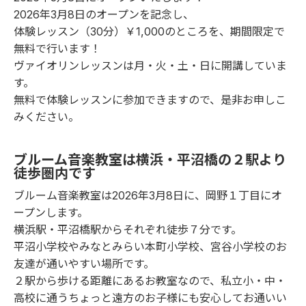
2026年3月8日のオープンを記念し、
体験レッスン（30分）￥1,000のところを、期間限定で
無料で行います！
ヴァイオリンレッスンは月・火・土・日に開講していま
す。
無料で体験レッスンに参加できますので、是非お申しこ
みください。
ブルーム音楽教室は横浜・平沼橋の２駅より
徒歩圏内です
ブルーム音楽教室は2026年3月8日に、岡野１丁目にオ
ープンします。
横浜駅・平沼橋駅からそれぞれ徒歩７分です。
平沼小学校やみなとみらい本町小学校、宮谷小学校のお
友達が通いやすい場所です。
２駅から歩ける距離にあるお教室なので、私立小・中・
高校に通うちょっと遠方のお子様にも安心してお通いい