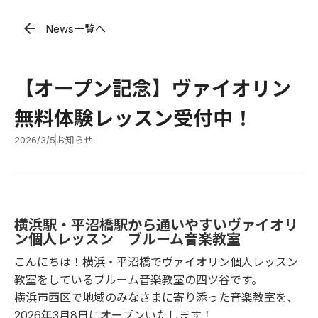
arrow_back
News一覧へ
【オープン記念】ヴァイオリン
無料体験レッスン受付中！
2026/3/5
お知らせ
横浜駅・平沼橋駅から通いやすいヴァイオリ
ン個人レッスン ブルーム音楽教室
こんにちは！横浜・平沼橋でヴァイオリン個人レッスン
教室をしているブルーム音楽教室の四ツ谷です。
横浜市西区で地域のみなさまに寄り添った音楽教室を、
2026年3月8日にオープンいたします！